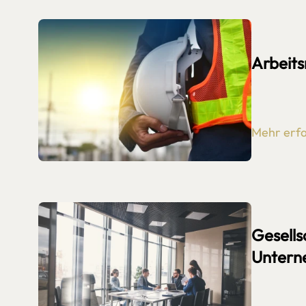
Arbeits
Mehr erf
Gesells
Untern