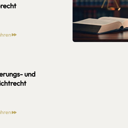
recht
ahren
erungs- und
ichtrecht
ahren