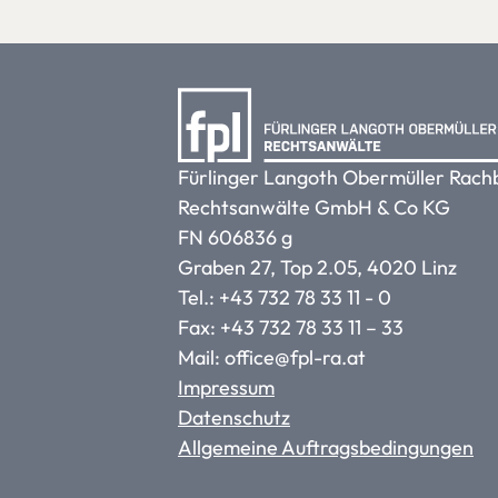
Fürlinger Langoth Obermüller Rach
Rechtsanwälte GmbH & Co KG
FN 606836 g
Graben 27, Top 2.05, 4020 Linz
Tel.: +43 732 78 33 11 - 0
Fax: +43 732 78 33 11 – 33
Mail: office@fpl-ra.at
Impressum
Datenschutz
Allgemeine Auftragsbedingungen