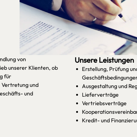
Unsere Leistungen
andlung von
eb unserer Klienten, ob
Erstellung, Prüfung u
g für
Geschäftsbedingunge
 Vertretung und
Ausgestaltung und Reg
Geschäfts- und
Lieferverträge
Vertriebsverträge
Kooperationsvereinba
Kredit- und Finanzieru