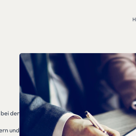
 bei der
ern und