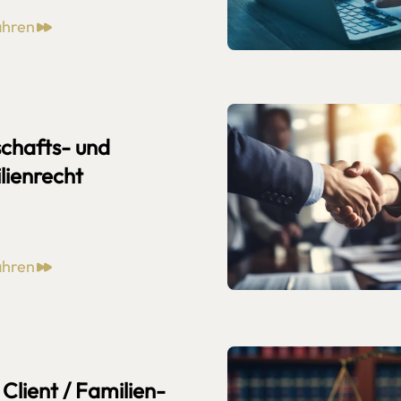
ahren
chafts- und
lienrecht
ahren
 Client / Familien-