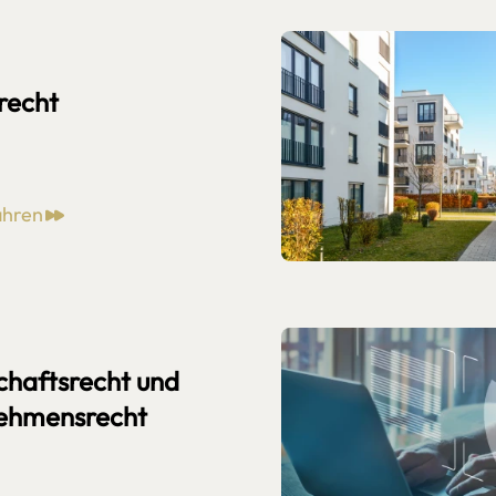
recht
ahren
chaftsrecht und
ehmensrecht