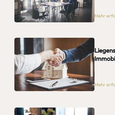
Mehr erf
Liegens
Immobi
Mehr erf