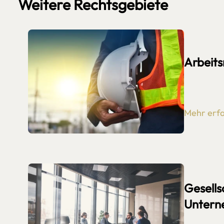
Weitere Rechtsgebiete
Arbeits
Mehr erf
Gesells
Untern