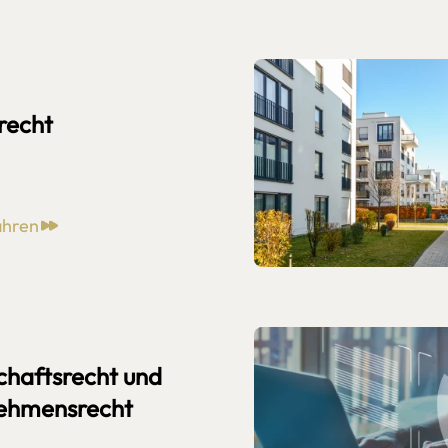
recht
ahren
chaftsrecht und
ehmensrecht