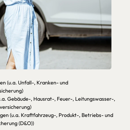
n (u.a. Unfall-, Kranken- und
sicherung)
.a. Gebäude-, Hausrat-, Feuer-, Leitungswasser-,
versicherung)
gen (u.a. Kraftfahrzeug-, Produkt-, Betriebs- und
icherung (D&O))