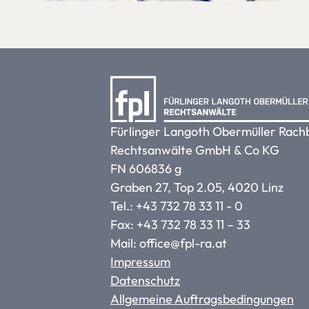
Fürlinger Langoth Obermüller Rach
Rechtsanwälte GmbH & Co KG
FN 606836 g
Graben 27, Top 2.05, 4020 Linz
Tel.: +43 732 78 33 11 - 0
Fax: +43 732 78 33 11 – 33
Mail: office@fpl-ra.at
Impressum
Datenschutz
Allgemeine Auftragsbedingungen