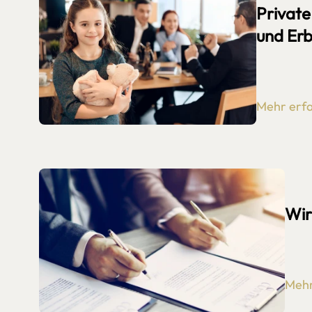
Private
und Erb
Mehr erf
Wir
Mehr