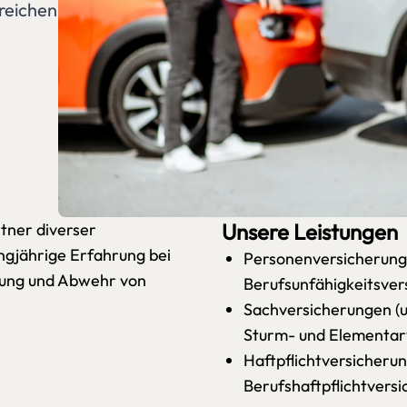
reichen
Unsere Leistungen
rtner diverser
ngjährige Erfahrung bei
Personenversicherunge
tzung und Abwehr von
Berufsunfähigkeitsver
Sachversicherungen (u
Sturm- und Elementar
Haftpflichtversicherun
Berufshaftpflichtvers