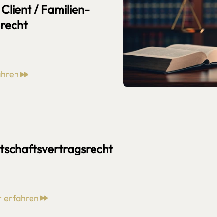
 Client / Familien-
recht
ahren
tschaftsvertragsrecht
 erfahren